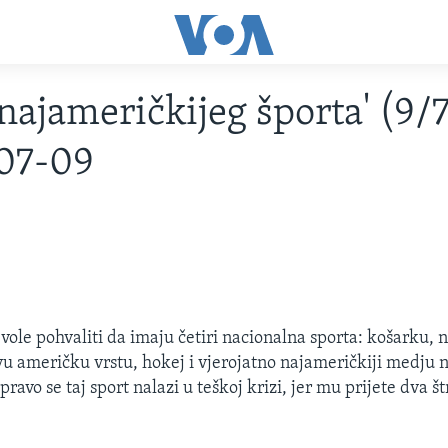
'najameričkijeg športa' (9/
07-09
vole pohvaliti da imaju četiri nacionalna sporta: košarku,
u američku vrstu, hokej i vjerojatno najameričkiji medju n
pravo se taj sport nalazi u teškoj krizi, jer mu prijete dva št