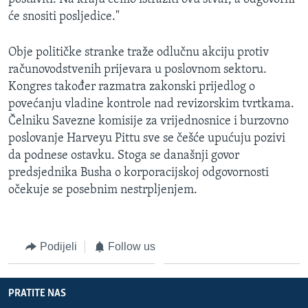
će snositi posljedice."
Obje političke stranke traže odlučnu akciju protiv
računovodstvenih prijevara u poslovnom sektoru.
Kongres također razmatra zakonski prijedlog o
povećanju vladine kontrole nad revizorskim tvrtkama.
Čelniku Savezne komisije za vrijednosnice i burzovno
poslovanje Harveyu Pittu sve se češće upućuju pozivi
da podnese ostavku. Stoga se današnji govor
predsjednika Busha o korporacijskoj odgovornosti
očekuje se posebnim nestrpljenjem.
Podijeli
Follow us
PRATITE NAS