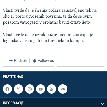
MAGAZIN
Vlasti tvrde da je širenja požara zaustavljeno tek na
O GLASU AMERIKE
oko 15 posto ugroženih površina, te da će se ovim
požarom vatrogasci vjerojatno baviti čitavo ljeto.
Learning English
Vlasti tvrde da je uzrok požara neoprezno zapaljena
PRATITE NAS
logorska vatra u jednom turističkom kampu.
Podijeli
Follow us
Jezici
PRATITE NAS
INFORMACIJE