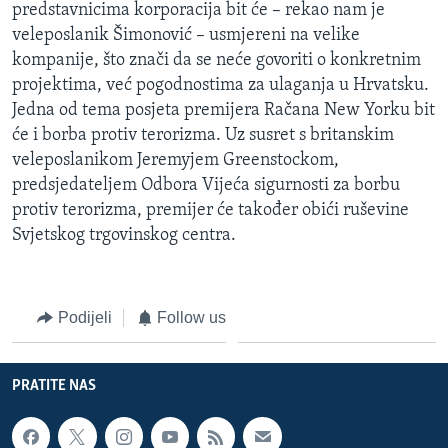
predstavnicima korporacija bit će – rekao nam je
veleposlanik Šimonović – usmjereni na velike
kompanije, što znači da se neće govoriti o konkretnim
projektima, već pogodnostima za ulaganja u Hrvatsku.
Jedna od tema posjeta premijera Račana New Yorku bit
će i borba protiv terorizma. Uz susret s britanskim
veleposlanikom Jeremyjem Greenstockom,
predsjedateljem Odbora Vijeća sigurnosti za borbu
protiv terorizma, premijer će također obići ruševine
Svjetskog trgovinskog centra.
Podijeli
Follow us
PRATITE NAS