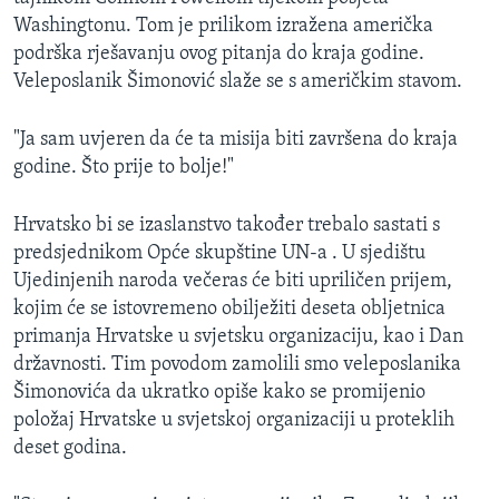
Washingtonu. Tom je prilikom izražena američka
podrška rješavanju ovog pitanja do kraja godine.
Veleposlanik Šimonović slaže se s američkim stavom.
"Ja sam uvjeren da će ta misija biti završena do kraja
godine. Što prije to bolje!"
Hrvatsko bi se izaslanstvo također trebalo sastati s
predsjednikom Opće skupštine UN-a . U sjedištu
Ujedinjenih naroda večeras će biti upriličen prijem,
kojim će se istovremeno obilježiti deseta obljetnica
primanja Hrvatske u svjetsku organizaciju, kao i Dan
državnosti. Tim povodom zamolili smo veleposlanika
Šimonovića da ukratko opiše kako se promijenio
položaj Hrvatske u svjetskoj organizaciji u proteklih
deset godina.