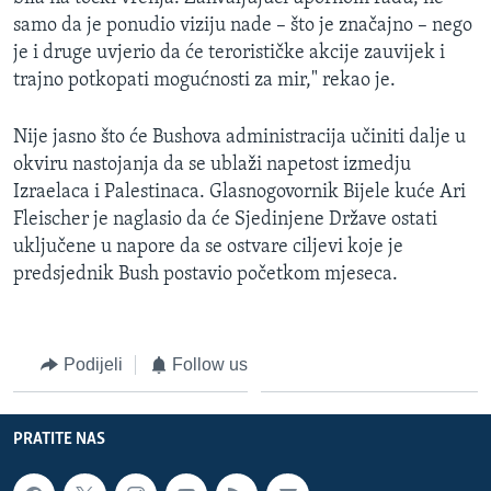
samo da je ponudio viziju nade – što je značajno – nego
je i druge uvjerio da će terorističke akcije zauvijek i
trajno potkopati mogućnosti za mir," rekao je.
Nije jasno što će Bushova administracija učiniti dalje u
okviru nastojanja da se ublaži napetost izmedju
Izraelaca i Palestinaca. Glasnogovornik Bijele kuće Ari
Fleischer je naglasio da će Sjedinjene Države ostati
uključene u napore da se ostvare ciljevi koje je
predsjednik Bush postavio početkom mjeseca.
Podijeli
Follow us
PRATITE NAS