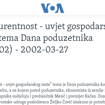
rentnost - uvjet gospodar
 tema Dana poduzetnika
02) - 2002-03-27
 - uvjet gospodarskog rasta” tema je Dana poduzetnika ko
ebu, a na kojem pored poduzetnika, ekonomista iz zemlje 
upnika sudjeluju i predsjednik Mesić i premijer Račan. Dos
vatske udruge poslodavaca Željko Čović istaknuo je potre