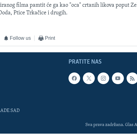
miranog filma pamtit će ga kao "oca" crtanih likova poput Z
oda, Ptice Trkačice i drugih.
Follow us
Print
PRATITE NAS
LADE SAD
Sva prava zadržana. Glas