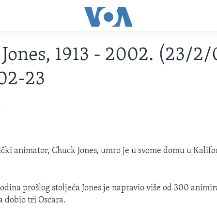
Jones, 1913 - 2002. (23/2/
02-23
2
ički animator, Chuck Jones, umro je u svome domu u Kalifor
godina prošlog stoljeća Jones je napravio više od 300 animir
la dobio tri Oscara.