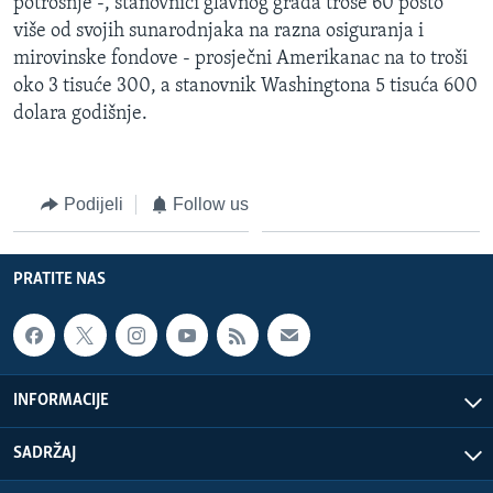
potrošnje -, stanovnici glavnog grada troše 60 posto
više od svojih sunarodnjaka na razna osiguranja i
mirovinske fondove - prosječni Amerikanac na to troši
oko 3 tisuće 300, a stanovnik Washingtona 5 tisuća 600
dolara godišnje.
Podijeli
Follow us
PRATITE NAS
INFORMACIJE
SADRŽAJ