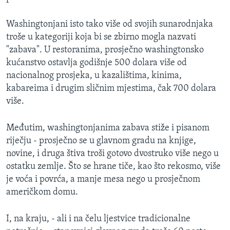
Washingtonjani isto tako više od svojih sunarodnjaka
troše u kategoriji koja bi se zbirno mogla nazvati
"zabava". U restoranima, prosječno washingtonsko
kućanstvo ostavlja godišnje 500 dolara više od
nacionalnog prosjeka, u kazalištima, kinima,
kabareima i drugim sličnim mjestima, čak 700 dolara
više.
Međutim, washingtonjanima zabava stiže i pisanom
riječju - prosječno se u glavnom gradu na knjige,
novine, i druga štiva troši gotovo dvostruko više nego u
ostatku zemlje. Što se hrane tiče, kao što rekosmo, više
je voća i povrća, a manje mesa nego u prosječnom
američkom domu.
I, na kraju, - ali i na čelu ljestvice tradicionalne