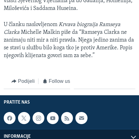
vlasti Sjevernog Vijetnama pa do Gadafija, Homeinija,
Miloševića i Saddama Huseina.
U članku naslovljenom
Krvava biograija Ramseya
Clarka
Michelle Malkin piše da “Ramseya Clarka ne
zanimaju niti mir a niti pravda. Njega jedino zanima da
se stavi u službu bilo koga tko je protiv Amerike. Popis
njegovih klijenata govori sam za sebe.”
Podijeli
Follow us
PRATITE NAS
INFORMACIJE