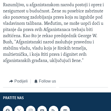
Razumljivo, u afganistanskom narodu postoji i oprez i
nesigurnost u budućnost. Žene su posebice zabrinute
oko ponovnog zadobijanja prava koja su izgubile pod
vladavinom talibana. Međutim, ne može uopći doći u
pitanje da prava svih Afganistanaca trebaju biti
zaštićena. Kao što je rekao predsjednik George W.
Bush, "Afganistanski narod zaslužuje pravednu i
stabilnu vladu, vladu koja je širokih temelja,
multietnička, i koja štiti prava i dignitet svih
afganistanskih građana, uključujući žene."
Podijeli
Follow us
PRATITE NAS