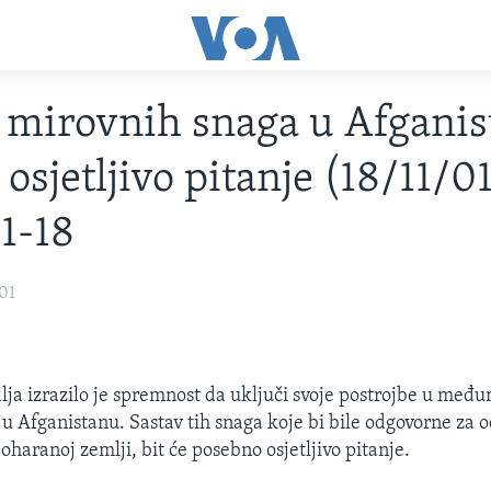
 mirovnih snaga u Afganis
osjetljivo pitanje (18/11/01
1-18
01
ja izrazilo je spremnost da uključi svoje postrojbe u međ
u Afganistanu. Sastav tih snaga koje bi bile odgovorne za 
haranoj zemlji, bit će posebno osjetljivo pitanje.