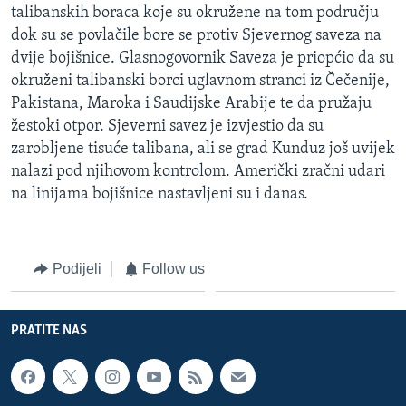
talibanskih boraca koje su okružene na tom području
dok su se povlačile bore se protiv Sjevernog saveza na
dvije bojišnice. Glasnogovornik Saveza je priopćio da su
okruženi talibanski borci uglavnom stranci iz Čečenije,
Pakistana, Maroka i Saudijske Arabije te da pružaju
žestoki otpor. Sjeverni savez je izvjestio da su
zarobljene tisuće talibana, ali se grad Kunduz još uvijek
nalazi pod njihovom kontrolom. Američki zračni udari
na linijama bojišnice nastavljeni su i danas.
Podijeli
Follow us
PRATITE NAS