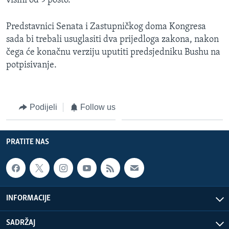
visini od 9 posto.
Predstavnici Senata i Zastupničkog doma Kongresa
sada bi trebali usuglasiti dva prijedloga zakona, nakon
čega će konačnu verziju uputiti predsjedniku Bushu na
potpisivanje.
Podijeli
Follow us
PRATITE NAS
INFORMACIJE
SADRŽAJ