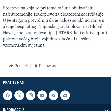
Sredstva na koja se pri tome računa obuhvaćaju i
najsuvremenije zrakoplove za elektoronsko izviđanje.
U Pentagonu potvrdjuju da je naloženo uključivanje u
akcije bespilotnog špijunskog zrakoplova tipa Global
Hawk, kao izrakoplova tipa J-STARS, koji otkriva iprati
pokrete većeg broja vojnih vozila čak i u lošim
vremenskim uvjetima.
Podijeli
Follow us
PRATITE NAS
INFORMACIJE