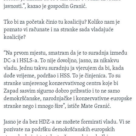
javnosti.”, kazao je gospodin Granić.
Tko bi za početak činio tu koaliciju? Koliko nam je
poznato vi računate i na stranke sada vladajuće
koalicije?
“Na prvom mjestu, smatram da je to suradnja između
DC-a i HSLS-a. To nije dovoljno, jasno, za nikakvu
vladu. Jednu takvu suradnju ja vjerujem da bi, kada
dođe vrijeme, podržao i HSS. To je činjenica. To su
stranke umjerenog konzervativnog centra koje bi
Zapad sasvim sigurno dobro prihvatio i to ne samo
demokršćanske, narodnjačke i konzervativne europske
stranke nego i mnogo šire”, ističe Mate Granić.
Jasno je da bez HDZ-a ne možete formirati vladu. Vi se
pozivate na podršku demokršćanskih europskih