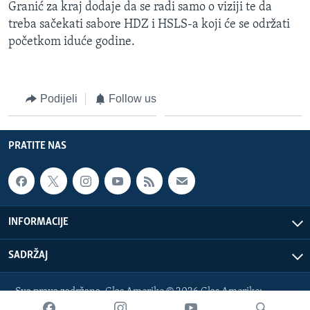
Granić za kraj dodaje da se radi samo o viziji te da
treba sačekati sabore HDZ i HSLS-a koji će se održati
početkom iduće godine.
Podijeli
Follow us
PRATITE NAS
INFORMACIJE
SADRŽAJ
Sva prava zadržana. Glas Amerike © 2026 Glas Amerike:
bosnian-service@voanews.com