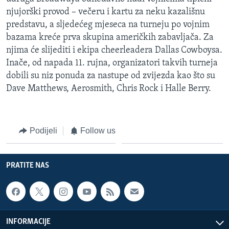
njujorški provod – večeru i kartu za neku kazališnu
predstavu, a sljedećeg mjeseca na turneju po vojnim
bazama kreće prva skupina američkih zabavljača. Za
njima će slijediti i ekipa cheerleadera Dallas Cowboysa.
Inače, od napada 11. rujna, organizatori takvih turneja
dobili su niz ponuda za nastupe od zvijezda kao što su
Dave Matthews, Aerosmith, Chris Rock i Halle Berry.
Podijeli
Follow us
PRATITE NAS
INFORMACIJE