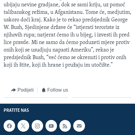
ubijaju nevine gradjane, dok se sami kriju, uz pomoć
talibanskog režima, u Afganistanu. Tome će, medjutim,
uskoro doći kraj. Kako je to rekao predsjednik George
W. Bush, Sjedinjene države će “istjerati teroriste iz
njihovih rupa; natjerat ćemo ih u bijeg, i izvesti ih pred
lice pravde. Mi ne samo da ćemo poduzeti mjere protiv
onih koji se usudjuju napasti Ameriku”, rekao je
predsjednik Bush, “već ćemo se okrenuti i protiv onih
koji ih štite, koji ih hrane i pružaju im utočište.”
Podijeli
Follow us
PRATITE NAS