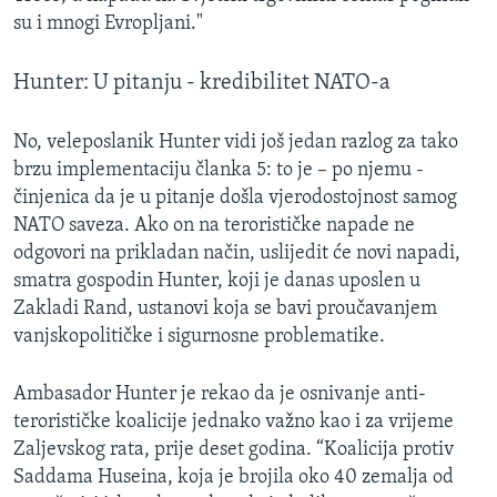
su i mnogi Evropljani."
Hunter: U pitanju - kredibilitet NATO-a
No, veleposlanik Hunter vidi još jedan razlog za tako
brzu implementaciju članka 5: to je – po njemu -
činjenica da je u pitanje došla vjerodostojnost samog
NATO saveza. Ako on na terorističke napade ne
odgovori na prikladan način, uslijedit će novi napadi,
smatra gospodin Hunter, koji je danas uposlen u
Zakladi Rand, ustanovi koja se bavi proučavanjem
vanjskopolitičke i sigurnosne problematike.
Ambasador Hunter je rekao da je osnivanje anti-
terorističke koalicije jednako važno kao i za vrijeme
Zaljevskog rata, prije deset godina. “Koalicija protiv
Saddama Huseina, koja je brojila oko 40 zemalja od