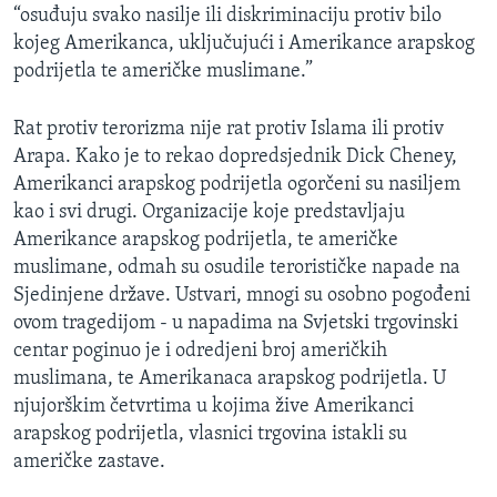
“osuđuju svako nasilje ili diskriminaciju protiv bilo
kojeg Amerikanca, uključujući i Amerikance arapskog
podrijetla te američke muslimane.”
Rat protiv terorizma nije rat protiv Islama ili protiv
Arapa. Kako je to rekao dopredsjednik Dick Cheney,
Amerikanci arapskog podrijetla ogorčeni su nasiljem
kao i svi drugi. Organizacije koje predstavljaju
Amerikance arapskog podrijetla, te američke
muslimane, odmah su osudile terorističke napade na
Sjedinjene države. Ustvari, mnogi su osobno pogođeni
ovom tragedijom - u napadima na Svjetski trgovinski
centar poginuo je i odredjeni broj američkih
muslimana, te Amerikanaca arapskog podrijetla. U
njujorškim četvrtima u kojima žive Amerikanci
arapskog podrijetla, vlasnici trgovina istakli su
američke zastave.