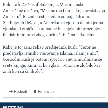
Kako to kaže Yusuf Saleem, iz Muslimansko-
Američkog društva, “Mi smo dio tkanja koje predstavlja
Ameriku”. Raznolikost je jedan od najjačih aduta
Sjedinjenih Država, a Amerikanci vjeruju da niti jedna
vjerska ili etnička skupina ne bi smjela biti progonjena
ili diskriminirana zbog zločinačkih čina nekolicine.
Kako je to jasno rekao predsjednik Bush: “Teror ne
predstavlja istinsko vjerovanje Islama. Islam je mir”.
Gospodin Bush je potom izgovorio ajet iz muslimanske
svete knjige, Kurana, koji glasi: “Potom je zlo bilo kraj
onih koji su činili zlo”.
Podijeli
Follow us