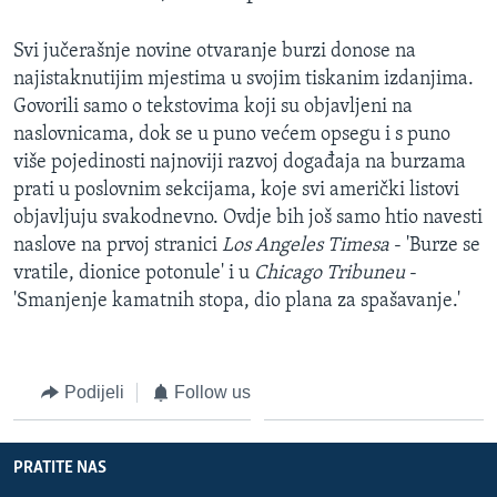
Svi jučerašnje novine otvaranje burzi donose na
najistaknutijim mjestima u svojim tiskanim izdanjima.
Govorili samo o tekstovima koji su objavljeni na
naslovnicama, dok se u puno većem opsegu i s puno
više pojedinosti najnoviji razvoj događaja na burzama
prati u poslovnim sekcijama, koje svi američki listovi
objavljuju svakodnevno. Ovdje bih još samo htio navesti
naslove na prvoj stranici
Los Angeles Timesa
- 'Burze se
vratile, dionice potonule' i u
Chicago Tribuneu
-
'Smanjenje kamatnih stopa, dio plana za spašavanje.'
Podijeli
Follow us
PRATITE NAS