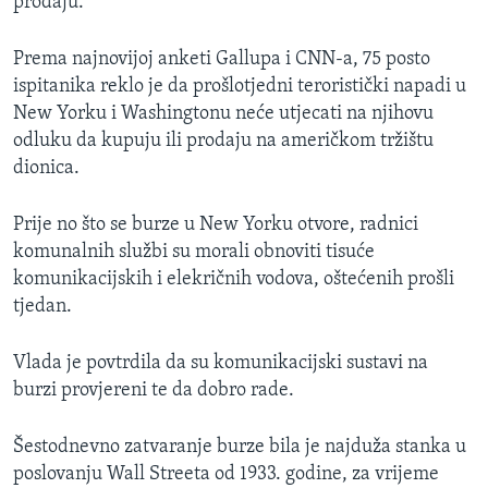
prodaju.
Prema najnovijoj anketi Gallupa i CNN-a, 75 posto
ispitanika reklo je da prošlotjedni teroristički napadi u
New Yorku i Washingtonu neće utjecati na njihovu
odluku da kupuju ili prodaju na američkom tržištu
dionica.
Prije no što se burze u New Yorku otvore, radnici
komunalnih službi su morali obnoviti tisuće
komunikacijskih i elekričnih vodova, oštećenih prošli
tjedan.
Vlada je povtrdila da su komunikacijski sustavi na
burzi provjereni te da dobro rade.
Šestodnevno zatvaranje burze bila je najduža stanka u
poslovanju Wall Streeta od 1933. godine, za vrijeme