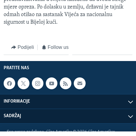
mjere opreza. Po dolasku u zemlju, državni je tajnik
odmah otišao na sastanak Vijeća za nacionalnu
sigurnost u Bijeloj kući.
Podijeli
Follow us
PRATITE NAS
INFORMACIJE
SADRŽAJ
Sva prava zadržana. Glas Amerike © 2026 Glas Amerike: