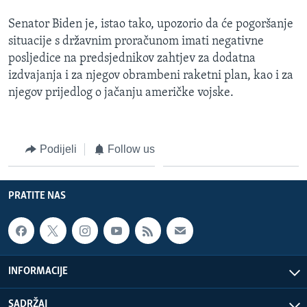
Senator Biden je, istao tako, upozorio da će pogoršanje
situacije s državnim proračunom imati negativne
posljedice na predsjednikov zahtjev za dodatna
izdvajanja i za njegov obrambeni raketni plan, kao i za
njegov prijedlog o jačanju američke vojske.
Podijeli
Follow us
PRATITE NAS
INFORMACIJE
SADRŽAJ