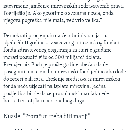
istovrmeno jamčenje mirovinskih i zdravstvenih prava.
Pogriješio je. Ako govorimo o svotama novca, onda
njegova pogreška nije mala, već vrlo velika."
Demokrati procjenjuju da će administracija – u
sljedećih 11 godina - iz saveznog mirovinskog fonda i
fonda zdravstvenog osiguranja za starije građane
morati posuditi više od 500 milijardi dolara.
Predsjednik Bush je prošle godine obećao da će
posegnuti u nacionalni mirovinski fond jedino ako dođe
do recesije ili rata. Trošenje sredstava iz mirovinskog
fonda neće utjecati na isplate mirovina. Jedina
posljedica bit će da se proračunski manjak neće
koristiti za otplatu nacionalnog duga.
Nussle: "Proračun treba biti manji"