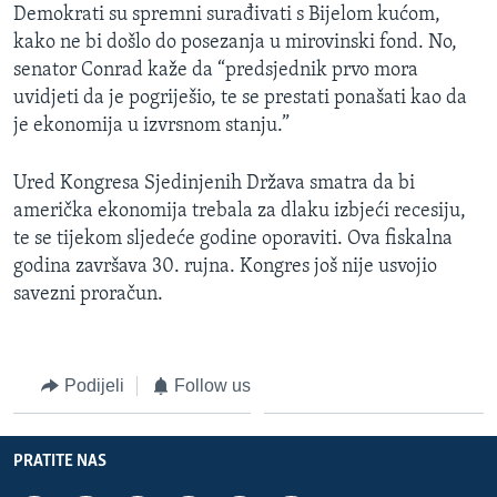
Demokrati su spremni surađivati s Bijelom kućom,
kako ne bi došlo do posezanja u mirovinski fond. No,
senator Conrad kaže da “predsjednik prvo mora
uvidjeti da je pogriješio, te se prestati ponašati kao da
je ekonomija u izvrsnom stanju.”
Ured Kongresa Sjedinjenih Država smatra da bi
američka ekonomija trebala za dlaku izbjeći recesiju,
te se tijekom sljedeće godine oporaviti. Ova fiskalna
godina završava 30. rujna. Kongres još nije usvojio
savezni proračun.
Podijeli
Follow us
PRATITE NAS