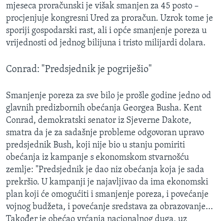
mjeseca proračunski je višak smanjen za 45 posto –
procjenjuje kongresni Ured za proračun. Uzrok tome je
sporiji gospodarski rast, ali i opće smanjenje poreza u
vrijednosti od jednog bilijuna i tristo milijardi dolara.
Conrad: "Predsjednik je pogriješio"
Smanjenje poreza za sve bilo je prošle godine jedno od
glavnih predizbornih obećanja Georgea Busha. Kent
Conrad, demokratski senator iz Sjeverne Dakote,
smatra da je za sadašnje probleme odgovoran upravo
predsjednik Bush, koji nije bio u stanju pomiriti
obećanja iz kampanje s ekonomskom stvarnošću
zemlje: "Predsjednik je dao niz obećanja koja je sada
prekršio. U kampanji je najavljivao da ima ekonomski
plan koji će omogućiti i smanjenje poreza, i povećanje
vojnog budžeta, i povećanje sredstava za obrazovanje...
Također je obećao vrćanja nacionalnog duga, uz