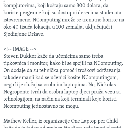
kompjutorima, koji koštaju samo 300 dolara, da
koriste programe koji su dostupni desecima studenata
istovremeno. NComputing mreže se trenutno koriste na
oko 40 tisuća lokacija u 100 zemalja, uključujući i
Sjedinjene Države.
<!-- IMAGE -->
Steven Dukker kaže da učenicima samo treba
tipkovnica i monitor, kako bi se spojili na NComputing.
On dodaje da su tehnička pomoć i troškovi održavanja
također manji kad se učenici kosite NComputingom,
nego li je slučaj sa osobnim laptopima. No, Nickolas
Negroponte tvrdi da osobni laptop djeci pruža vezu sa
tehnologijom, na način na koji terminali koje koristi
Ncomputing jednostavno ne mogu.
Mathew Keller, iz organizacije One Laptop per Child