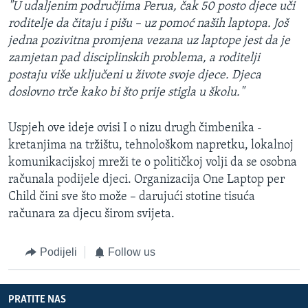
"U udaljenim područjima Perua, čak 50 posto djece uči
roditelje da čitaju i pišu – uz pomoć naših laptopa. Još
jedna pozivitna promjena vezana uz laptope jest da je
zamjetan pad disciplinskih problema, a roditelji
postaju više uključeni u živote svoje djece. Djeca
doslovno trče kako bi što prije stigla u školu."
Uspjeh ove ideje ovisi I o nizu drugh čimbenika -
kretanjima na tržištu, tehnološkom napretku, lokalnoj
komunikacijskoj mreži te o političkoj volji da se osobna
računala podijele djeci. Organizacija One Laptop per
Child čini sve što može – darujući stotine tisuća
računara za djecu širom svijeta.
Podijeli
Follow us
PRATITE NAS