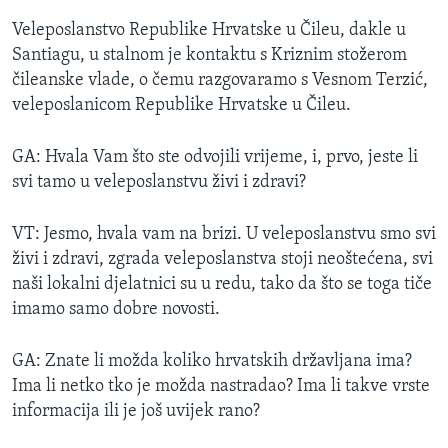
Veleposlanstvo Republike Hrvatske u Čileu, dakle u
Santiagu, u stalnom je kontaktu s Kriznim stožerom
čileanske vlade, o čemu razgovaramo s Vesnom Terzić,
veleposlanicom Republike Hrvatske u Čileu.
GA: Hvala Vam što ste odvojili vrijeme, i, prvo, jeste li
svi tamo u veleposlanstvu živi i zdravi?
VT: Jesmo, hvala vam na brizi. U veleposlanstvu smo svi
živi i zdravi, zgrada veleposlanstva stoji neoštećena, svi
naši lokalni djelatnici su u redu, tako da što se toga tiče
imamo samo dobre novosti.
GA: Znate li možda koliko hrvatskih državljana ima?
Ima li netko tko je možda nastradao? Ima li takve vrste
informacija ili je još uvijek rano?