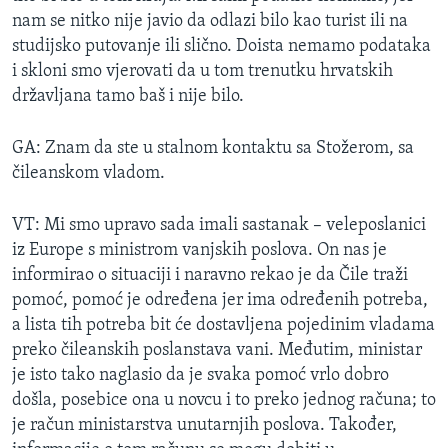
nam se nitko nije javio da odlazi bilo kao turist ili na
studijsko putovanje ili slično. Doista nemamo podataka
i skloni smo vjerovati da u tom trenutku hrvatskih
državljana tamo baš i nije bilo.
GA: Znam da ste u stalnom kontaktu sa Stožerom, sa
čileanskom vladom.
VT: Mi smo upravo sada imali sastanak – veleposlanici
iz Europe s ministrom vanjskih poslova. On nas je
informirao o situaciji i naravno rekao je da Čile traži
pomoć, pomoć je određena jer ima određenih potreba,
a lista tih potreba bit će dostavljena pojedinim vladama
preko čileanskih poslanstava vani. Međutim, ministar
je isto tako naglasio da je svaka pomoć vrlo dobro
došla, posebice ona u novcu i to preko jednog računa; to
je račun ministarstva unutarnjih poslova. Također,