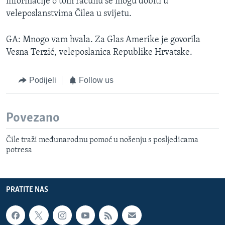
informacije o tom računu se mogu dobiti u
veleposlanstvima Čilea u svijetu.
GA: Mnogo vam hvala. Za Glas Amerike je govorila
Vesna Terzić, veleposlanica Republike Hrvatske.
Podijeli
Follow us
Povezano
Čile traži međunarodnu pomoć u nošenju s posljedicama
potresa
PRATITE NAS