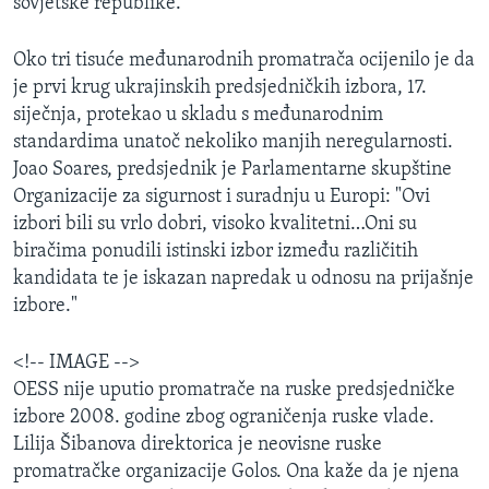
sovjetske republike.
Oko tri tisuće međunarodnih promatrača ocijenilo je da
je prvi krug ukrajinskih predsjedničkih izbora, 17.
siječnja, protekao u skladu s međunarodnim
standardima unatoč nekoliko manjih neregularnosti.
Joao Soares, predsjednik je Parlamentarne skupštine
Organizacije za sigurnost i suradnju u Europi: "Ovi
izbori bili su vrlo dobri, visoko kvalitetni…Oni su
biračima ponudili istinski izbor između različitih
kandidata te je iskazan napredak u odnosu na prijašnje
izbore."
<!-- IMAGE -->
OESS nije uputio promatrače na ruske predsjedničke
izbore 2008. godine zbog ograničenja ruske vlade.
Lilija Šibanova direktorica je neovisne ruske
promatračke organizacije Golos. Ona kaže da je njena