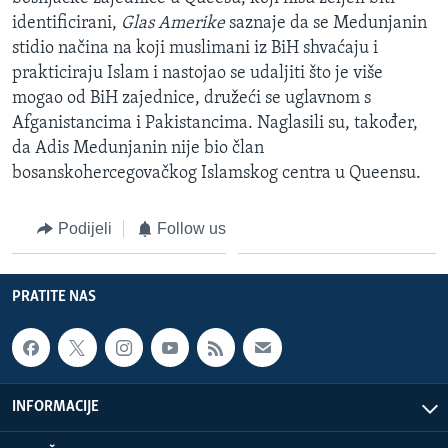
identificirani,
Glas Amerike
saznaje da se Medunjanin
stidio načina na koji muslimani iz BiH shvaćaju i
prakticiraju Islam i nastojao se udaljiti što je više
mogao od BiH zajednice, družeći se uglavnom s
Afganistancima i Pakistancima. Naglasili su, također,
da Adis Medunjanin nije bio član
bosanskohercegovačkog Islamskog centra u Queensu.
Podijeli
Follow us
PRATITE NAS
INFORMACIJE