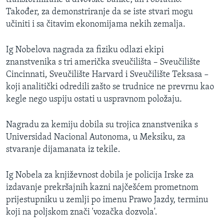
Također, za demonstriranje da se iste stvari mogu
učiniti i sa čitavim ekonomijama nekih zemalja.
Ig Nobelova nagrada za fiziku odlazi ekipi
znanstvenika s tri američka sveučilišta – Sveučilište
Cincinnati, Sveučilište Harvard i Sveučilište Teksasa –
koji analitički odredili zašto se trudnice ne prevrnu kao
kegle nego uspiju ostati u uspravnom položaju.
Nagradu za kemiju dobila su trojica znanstvenika s
Universidad Nacional Autonoma, u Meksiku, za
stvaranje dijamanata iz tekile.
Ig Nobela za književnost dobila je policija Irske za
izdavanje prekršajnih kazni najčešćem prometnom
prijestupniku u zemlji po imenu Prawo Jazdy, terminu
koji na poljskom znači 'vozačka dozvola'.