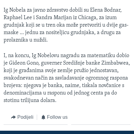
Ig Nobela za javno zdravstvo dobili su Elena Bodnar,
Raphael Lee i Sandra Marijan iz Chicaga, za izum
grudnjak koji se u tren oka može pretvoriti u dvije gas-
maske … jednu za nositeljicu grudnjaka, a drugu za
prolaznika u nuždi.
I, na koncu, Ig Nobelovu nagradu za matematiku dobio
je Gideon Gono, guverner Središnje banke Zimbabwea,
koji je građanima svoje zemlje pružio jednostavan,
svakodnevan način za savladavanje ogromnog raspona
brojeva: njegova je banka, naime, tiskala novčanice s
denominacijama u rasponu od jednog centa pa do
stotinu trilijuna dolara.
Podijeli
Follow us