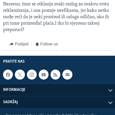
Naravno, time se otklanja svaki razlog za ovakvu vrstu
reklamiranja, i ona postaje neefikasna, jer kako netko
može reći da je neki prozivod ili usluga odličan, ako ih
pri tome proizvođač plaća.I tko bi vjerovao takvoj
preporuci?
Podijeli
Follow us
PRATITE NAS
INFORMACIJE
SADRŽAJ