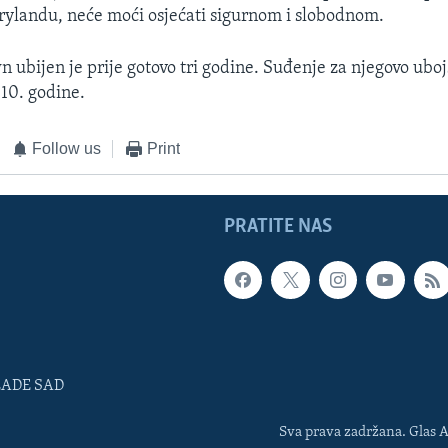
ylandu, neće moći osjećati sigurnom i slobodnom.
ubijen je prije gotovo tri godine. Suđenje za njegovo ubo
010. godine.
Follow us
Print
PRATITE NAS
LADE SAD
Sva prava zadržana. Glas