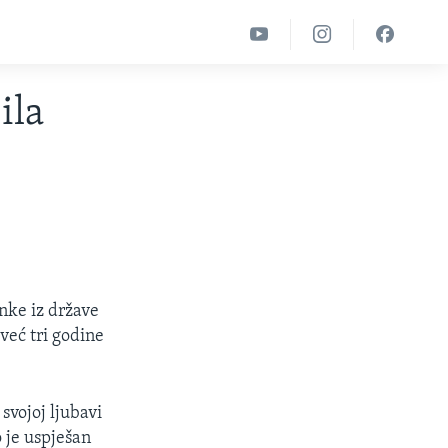
ila
nke iz države
već tri godine
svojoj ljubavi
 je uspješan