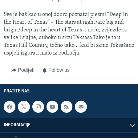
Sve je baš kao u onoj dobro poznatoj pjesmi “Deep In
the Heart of Texas” – The stars at night/are big and
bright/deep in the heart of Texas... noću, zvijezde su
velike i sjajne, duboko u srcu Teksasa.Tako je to u
Texas Hill Country, točno tako... kad bi same Teksašane
uspjeli izgurati malo iz područja.
Podijeli
Follow us
PRATITE NAS
INFORMACIJE