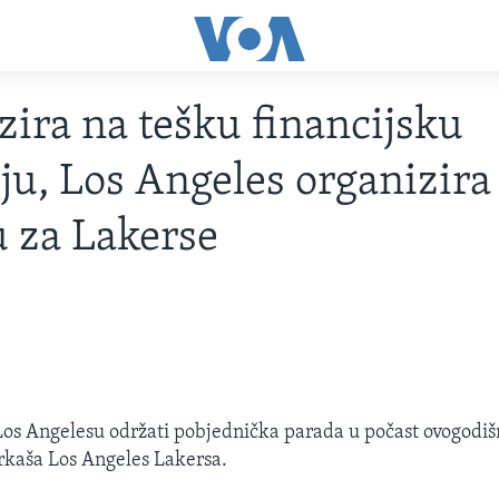
zira na tešku financijsku
iju, Los Angeles organizira
 za Lakerse
Los Angelesu održati pobjednička parada u počast ovogodiš
rkaša Los Angeles Lakersa.