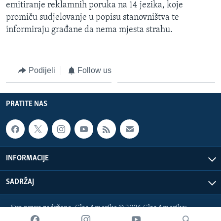
emitiranje reklamnih poruka na 14 jezika, koje
promiču sudjelovanje u popisu stanovništva te
informiraju građane da nema mjesta strahu.
Podijeli
Follow us
PRATITE NAS
INFORMACIJE
SADRŽAJ
Sva prava zadržana. Glas Amerike © 2026 Glas Amerike:
bosnian-service@voanews.com