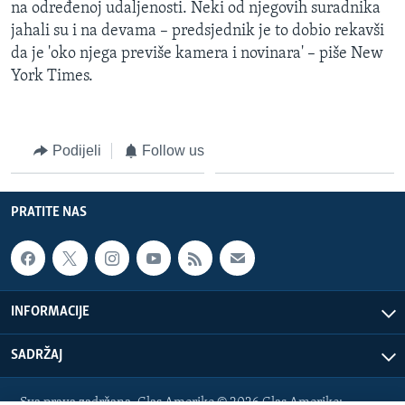
na određenoj udaljenosti. Neki od njegovih suradnika
jahali su i na devama – predsjednik je to dobio rekavši
da je 'oko njega previše kamera i novinara' – piše New
York Times.
Podijeli
Follow us
PRATITE NAS
INFORMACIJE
SADRŽAJ
Sva prava zadržana. Glas Amerike © 2026 Glas Amerike: