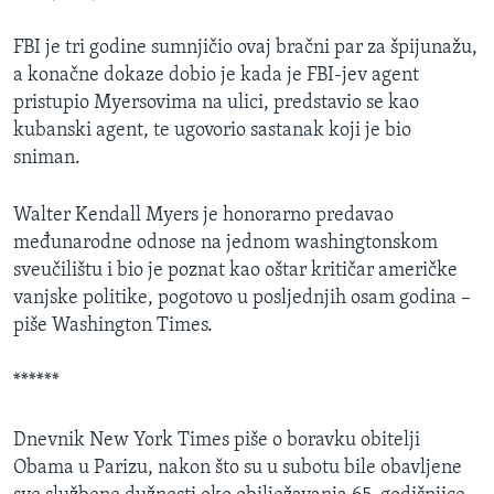
FBI je tri godine sumnjičio ovaj bračni par za špijunažu,
a konačne dokaze dobio je kada je FBI-jev agent
pristupio Myersovima na ulici, predstavio se kao
kubanski agent, te ugovorio sastanak koji je bio
sniman.
Walter Kendall Myers je honorarno predavao
međunarodne odnose na jednom washingtonskom
sveučilištu i bio je poznat kao oštar kritičar američke
vanjske politike, pogotovo u posljednjih osam godina –
piše Washington Times.
******
Dnevnik New York Times piše o boravku obitelji
Obama u Parizu, nakon što su u subotu bile obavljene