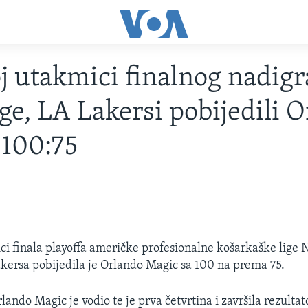
j utakmici finalnog nadigr
ge, LA Lakersi pobijedili 
 100:75
ci finala playoffa američke profesionalne košarkaške lig
kersa pobijedila je Orlando Magic sa 100 na prema 75.
lando Magic je vodio te je prva četvrtina i završila rezulta