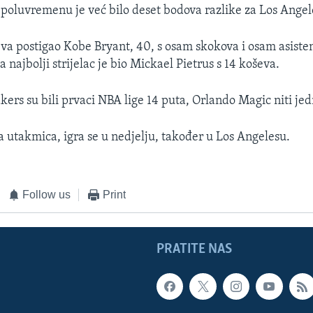
 poluvremenu je već bilo deset bodova razlike za Los Angel
eva postigao Kobe Bryant, 40, s osam skokova i osam asiste
najbolji strijelac je bio Mickael Pietrus s 14 koševa.
kers su bili prvaci NBA lige 14 puta, Orlando Magic niti je
a utakmica, igra se u nedjelju, također u Los Angelesu.
Follow us
Print
PRATITE NAS