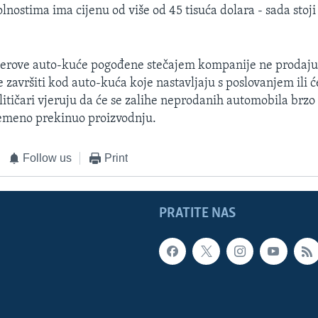
nostima ima cijenu od više od 45 tisuća dolara - sada stoj
erove auto-kuće pogođene stečajem kompanije ne prodaju 
će završiti kod auto-kuća koje nastavljaju s poslovanjem ili 
itičari vjeruju da će se zalihe neprodanih automobila brzo 
remeno prekinuo proizvodnju.
Follow us
Print
PRATITE NAS