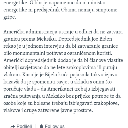
energetike. Gibbs je napomenuo da ni ministar
energetike ni predsjednik Obama nemaju simptome
gripe.
Američka administracija ustraje u odluci da ne zatvara
granicu prema Meksiku. Dopredsjednik Joe Biden
rekao je u jednom intervjuu da bi zatvaranje granice
bilo monumentalni pothvat s ograničenom koristi.
Američki dopredsjednik dodao je da bi članove vlastite
obitelji savjetovao da ne lete zrakoplovima ili putuju
vlakom. Kasnije je Bijela kuća pojasnila takvu izjavu
kazavši da je spomenuti savjet u skladu s onim što
poručuje vlada – da Amerikanci trebaju izbjegavati
zračna putovanja u Meksiko bez prijeke potrebe te da
osobe koje su bolesne trebaju izbjegavati zrakoplove,
vlakove i druge zatvorene javne prostore.
Podijeli
Follow us