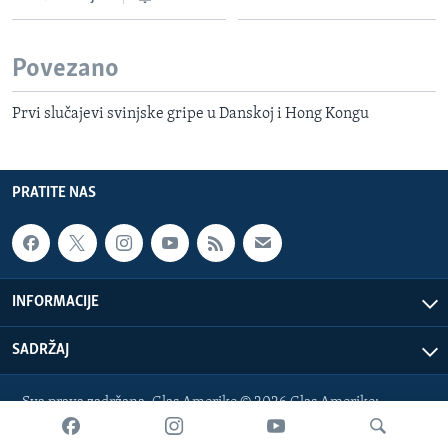
Povezano
Prvi slučajevi svinjske gripe u Danskoj i Hong Kongu
PRATITE NAS
INFORMACIJE
SADRŽAJ
Sva prava zadržana. Glas Amerike © 2026 Glas Amerike:
bosnian-service@voanews.com