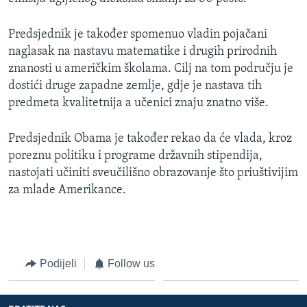
Predsjednik je također spomenuo vladin pojačani
naglasak na nastavu matematike i drugih prirodnih
znanosti u američkim školama. Cilj na tom području je
dostići druge zapadne zemlje, gdje je nastava tih
predmeta kvalitetnija a učenici znaju znatno više.
Predsjednik Obama je također rekao da će vlada, kroz
poreznu politiku i programe državnih stipendija,
nastojati učiniti sveučilišno obrazovanje što priuštivijim
za mlade Amerikance.
Podijeli
Follow us