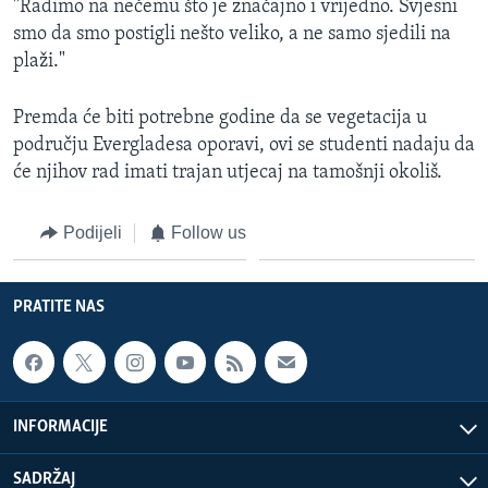
"Radimo na nečemu što je značajno i vrijedno. Svjesni
smo da smo postigli nešto veliko, a ne samo sjedili na
plaži."
Premda će biti potrebne godine da se vegetacija u
području Evergladesa oporavi, ovi se studenti nadaju da
će njihov rad imati trajan utjecaj na tamošnji okoliš.
Podijeli
Follow us
PRATITE NAS
INFORMACIJE
SADRŽAJ