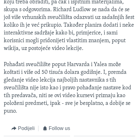
koju treba obraditi, pa čak i ispitnim materijalima,
skupa s odgovorima. Richard Ludlow se nada da će se
još više vrhunskih sveučilišta odazvati uz sadašnjih šest
koliko ih je već prikupio. Također planira dodati i neke
interaktivne sadržaje kako bi, primjerice, i sami
korisnici mogli pridonijeti vlastitim znanjem, poput
wikija, uz postojeće video lekcije.
Pohađati sveučilište poput Harvarda i Yalea može
koštati i više od 50 tisuća dolara godišnje. I, premda
gledanje video lekcija najboljih nastavnika s tih
sveučilišta nije isto kao i pravo pohađanje nastave kod
tih predavača, niti se ovi video kursevi priznaju kao
položeni predmeti, ipak - sve je besplatno, a dobije se
puno.
Podijeli
Follow us