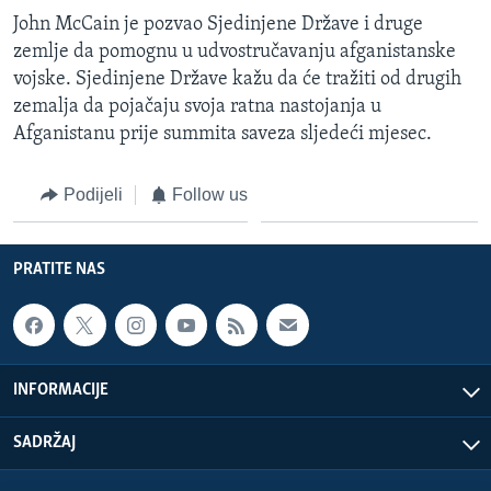
John McCain je pozvao Sjedinjene Države i druge
zemlje da pomognu u udvostručavanju afganistanske
vojske. Sjedinjene Države kažu da će tražiti od drugih
zemalja da pojačaju svoja ratna nastojanja u
Afganistanu prije summita saveza sljedeći mjesec.
Podijeli
Follow us
PRATITE NAS
INFORMACIJE
SADRŽAJ