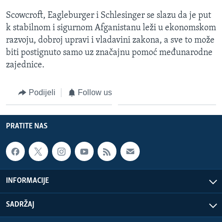
Scowcroft, Eagleburger i Schlesinger se slazu da je put
k stabilnom i sigurnom Afganistanu leži u ekonomskom
razvoju, dobroj upravi i vladavini zakona, a sve to može
biti postignuto samo uz značajnu pomoć međunarodne
zajednice.
Podijeli
Follow us
PRATITE NAS
INFORMACIJE
SADRŽAJ