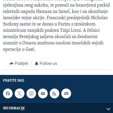
rješenjima ovog sukoba, te pozvali na bezuvjetni prekid
raketnih napada Hamasa na Izrael, kao i na okončanje
izraelske vojne akcije. Francuski predsjednik Nicholas
Sarkozy sastat će se danas u Parizu s izraleskom
ministricom vanjskih poslova Tzipi Livni. A čelnici
zemalja Perzijskog zaljeva okončali su dvodnevni
summit u Omanu snažnom osudom izraelskih vojnih
operacija u Gazi.
Podijeli
Follow us
PRATITE NAS
INFORMACIJE