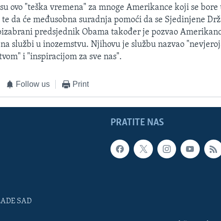
 su ovo "teška vremena" za mnoge Amerikance koji se bore
 te da će međusobna suradnja pomoći da se Sjedinjene Drž
voizabrani predsjednik Obama također je pozvao Amerikan
u na službi u inozemstvu. Njihovu je službu nazvao "nevjero
vom" i "inspiracijom za sve nas".
Follow us
Print
PRATITE NAS
LADE SAD