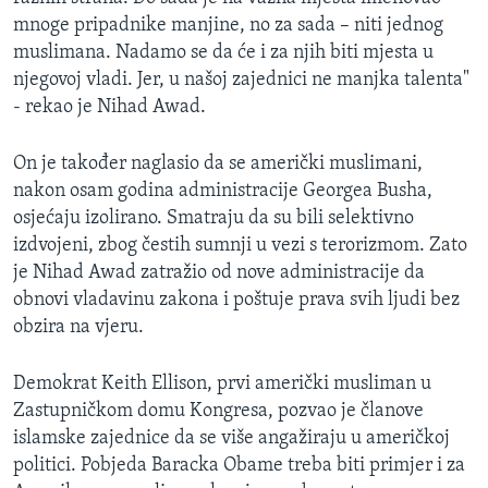
mnoge pripadnike manjine, no za sada – niti jednog
muslimana. Nadamo se da će i za njih biti mjesta u
njegovoj vladi. Jer, u našoj zajednici ne manjka talenta"
- rekao je Nihad Awad.
On je također naglasio da se američki muslimani,
nakon osam godina administracije Georgea Busha,
osjećaju izolirano. Smatraju da su bili selektivno
izdvojeni, zbog čestih sumnji u vezi s terorizmom. Zato
je Nihad Awad zatražio od nove administracije da
obnovi vladavinu zakona i poštuje prava svih ljudi bez
obzira na vjeru.
Demokrat Keith Ellison, prvi američki musliman u
Zastupničkom domu Kongresa, pozvao je članove
islamske zajednice da se više angažiraju u američkoj
politici. Pobjeda Baracka Obame treba biti primjer i za