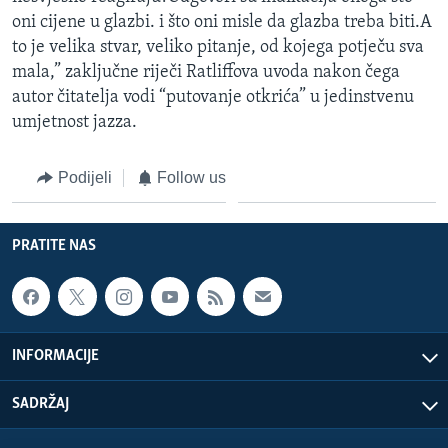
oni cijene u glazbi. i što oni misle da glazba treba biti.A
to je velika stvar, veliko pitanje, od kojega potječu sva
mala,” zaključne riječi Ratliffova uvoda nakon čega
autor čitatelja vodi “putovanje otkrića” u jedinstvenu
umjetnost jazza.
Podijeli
Follow us
PRATITE NAS
INFORMACIJE
SADRŽAJ