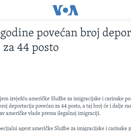
 godine povećan broj depor
 za 44 posto
jem izvješću američke Službe za imigracijske i carinske po
roj deportacija povećan za 44 posto, a taj broj će i dalje ra
tav američke vlade prema ilegalnoj imigraciji.
pecijalni agent američke Službe za imigracijske i carinske 