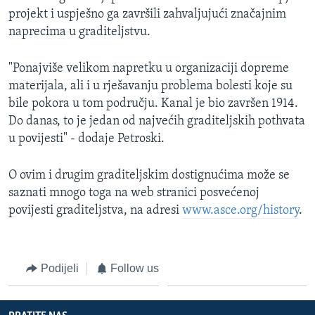
projekt i uspješno ga završili zahvaljujući značajnim
naprecima u graditeljstvu.
"Ponajviše velikom napretku u organizaciji dopreme
materijala, ali i u rješavanju problema bolesti koje su
bile pokora u tom području. Kanal je bio završen 1914.
Do danas, to je jedan od najvećih graditeljskih pothvata
u povijesti" - dodaje Petroski.
O ovim i drugim graditeljskim dostignućima može se
saznati mnogo toga na web stranici posvećenoj
povijesti graditeljstva, na adresi
www.asce.org/history
.
Podijeli
Follow us