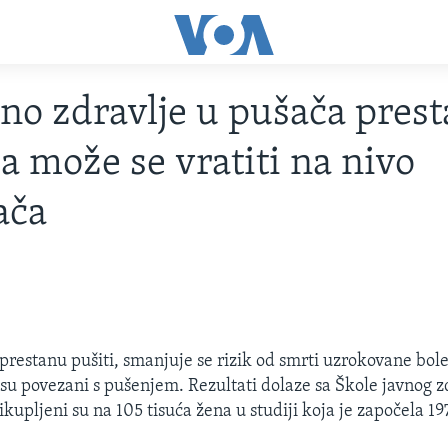
no zdravlje u pušača pre
a može se vratiti na nivo
ača
prestanu pušiti, smanjuje se rizik od smrti uzrokovane boles
su povezani s pušenjem. Rezultati dolaze sa Škole javnog zd
kupljeni su na 105 tisuća žena u studiji koja je započela 19